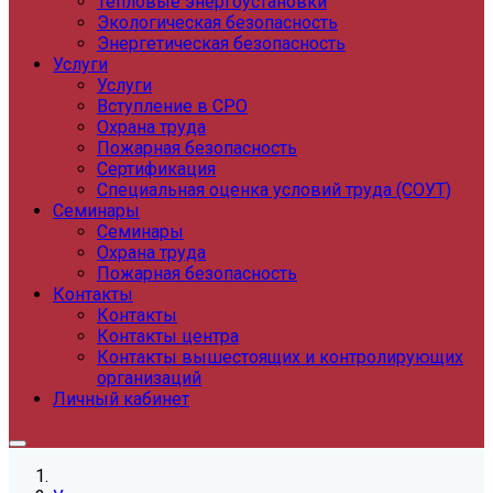
Тепловые энергоустановки
Экологическая безопасность
Энергетическая безопасность
Услуги
Услуги
Вступление в СРО
Охрана труда
Пожарная безопасность
Сертификация
Специальная оценка условий труда (СОУТ)
Семинары
Семинары
Охрана труда
Пожарная безопасность
Контакты
Контакты
Контакты центра
Контакты вышестоящих и контролирующих
организаций
Личный кабинет