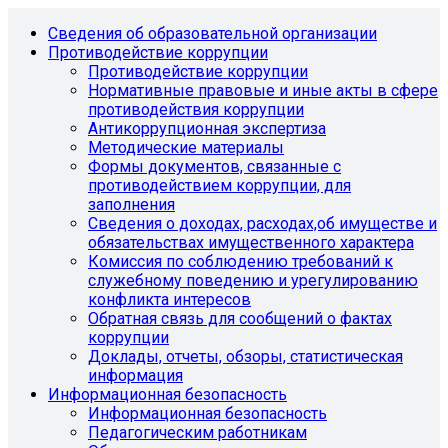
Сведения об образовательной организации
Противодействие коррупции
Противодействие коррупции
Нормативные правовые и иные акты в сфере
противодействия коррупции
Антикоррупционная экспертиза
Методические материалы
Формы документов, связанные с
противодействием коррупции, для
заполнения
Сведения о доходах, расходах,об имуществе и
обязательствах имущественного характера
Комиссия по соблюдению требований к
служебному поведению и урегулированию
конфликта интересов
Обратная связь для сообщений о фактах
коррупции
Доклады, отчеты, обзоры, статистическая
информация
Информационная безопасность
Информационная безопасность
Педагогическим работникам