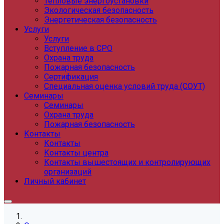
Тепловые энергоустановки
Экологическая безопасность
Энергетическая безопасность
Услуги
Услуги
Вступление в СРО
Охрана труда
Пожарная безопасность
Сертификация
Специальная оценка условий труда (СОУТ)
Семинары
Семинары
Охрана труда
Пожарная безопасность
Контакты
Контакты
Контакты центра
Контакты вышестоящих и контролирующих
организаций
Личный кабинет