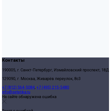
Контакты
190005, г. Санкт-Петербург, Измайловский проспект, 18Д
129090, г. Москва, Живарёв переулок, 8с3
+7 (812) 564-5084
,
+7 (495) 215-5480
info@setetika.ru
На сайте обнаружена ошибка
Текст с ошибкой