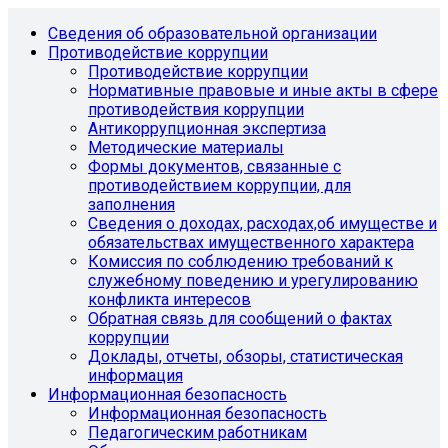
Сведения об образовательной организации
Противодействие коррупции
Противодействие коррупции
Нормативные правовые и иные акты в сфере
противодействия коррупции
Антикоррупционная экспертиза
Методические материалы
Формы документов, связанные с
противодействием коррупции, для
заполнения
Сведения о доходах, расходах,об имуществе и
обязательствах имущественного характера
Комиссия по соблюдению требований к
служебному поведению и урегулированию
конфликта интересов
Обратная связь для сообщений о фактах
коррупции
Доклады, отчеты, обзоры, статистическая
информация
Информационная безопасность
Информационная безопасность
Педагогическим работникам