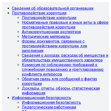
Сведения об образовательной организации
Противодействие коррупции
Противодействие коррупции
Нормативные правовые и иные акты в сфере
противодействия коррупции
Антикоррупционная экспертиза
Методические материалы
Формы документов, связанные с
противодействием коррупции, для
заполнения
Сведения о доходах, расходах,об имуществе и
обязательствах имущественного характера
Комиссия по соблюдению требований к
служебному поведению и урегулированию
конфликта интересов
Обратная связь для сообщений о фактах
коррупции
Доклады, отчеты, обзоры, статистическая
информация
Информационная безопасность
Информационная безопасность
Педагогическим работникам