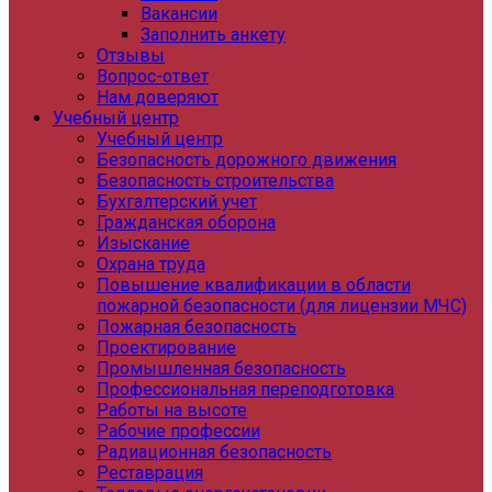
Вакансии
Заполнить анкету
Отзывы
Вопрос-ответ
Нам доверяют
Учебный центр
Учебный центр
Безопасность дорожного движения
Безопасность строительства
Бухгалтерский учет
Гражданская оборона
Изыскание
Охрана труда
Повышение квалификации в области
пожарной безопасности (для лицензии МЧС)
Пожарная безопасность
Проектирование
Промышленная безопасность
Профессиональная переподготовка
Работы на высоте
Рабочие профессии
Радиационная безопасность
Реставрация