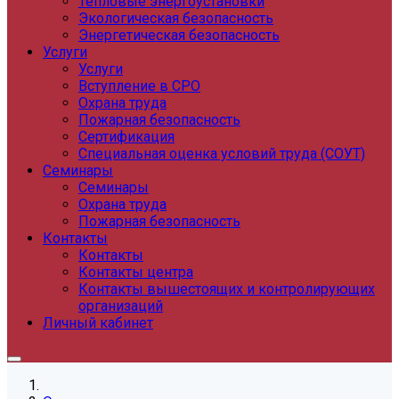
Тепловые энергоустановки
Экологическая безопасность
Энергетическая безопасность
Услуги
Услуги
Вступление в СРО
Охрана труда
Пожарная безопасность
Сертификация
Специальная оценка условий труда (СОУТ)
Семинары
Семинары
Охрана труда
Пожарная безопасность
Контакты
Контакты
Контакты центра
Контакты вышестоящих и контролирующих
организаций
Личный кабинет