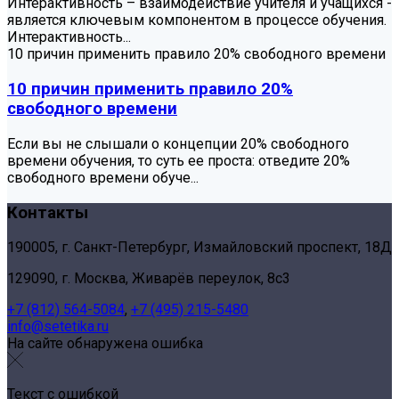
Интерактивность – взаимодействие учителя и учащихся -
является ключевым компонентом в процессе обучения.
Интерактивность...
10 причин применить правило 20% свободного времени
10 причин применить правило 20%
свободного времени
Если вы не слышали о концепции 20% свободного
времени обучения, то суть ее проста: отведите 20%
свободного времени обуче...
Контакты
190005, г. Санкт-Петербург, Измайловский проспект, 18Д
129090, г. Москва, Живарёв переулок, 8с3
+7 (812) 564-5084
,
+7 (495) 215-5480
info@setetika.ru
На сайте обнаружена ошибка
Текст с ошибкой